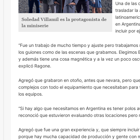
Una de las 
trasladar la
latinoameri
Soledad Villamil es la protagonista de
en Argentina
la miniserie
incluir por 
“Fue un trabajo de mucho tiempo y ajuste pero trabajamos
los guiones como de las escenas que grabamos. Elegimos 
y además tiene una cosa magnética y a la vez un poco oscur
explicó Ragone.
Agregó que grabaron en otoño, antes que nevara, pero que
complejos con todo el equipamiento que necesitaban para 
los equipos.
“Si hay algo que necesitamos en Argentina es tener polos 
reconoció que estuvieron evaluando otras locaciones pero ne
Agregó que fue una gran experiencia y, que siempre incluir
porque hay mucha capacidad de producción y gente con muc