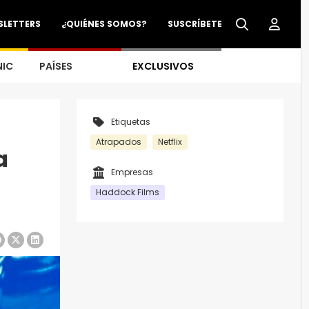
SLETTERS
¿QUIÉNES SOMOS?
SUSCRÍBETE
NIC
PAÍSES
EXCLUSIVOS
Etiquetas
Atrapados
Netflix
a
Empresas
Haddock Films