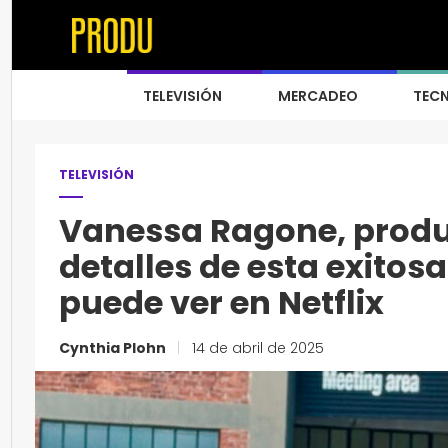
TELEVISIÓN
MERCADEO
TEC
TELEVISIÓN
Vanessa Ragone, prod
detalles de esta exitos
puede ver en Netflix
Cynthia Plohn
|
14 de abril de 2025