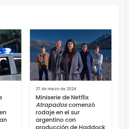
27 de marzo de 2024
a
Miniserie de Netflix
Atrapados
comenzó
en
rodaje en el sur
lan
argentino con
producción de Haddock