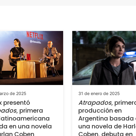
arzo de 2025
31 de enero de 2025
ix presentó
Atrapados
, primer
pados
, primera
producción en
 latinoamericana
Argentina basada 
da en una novela
una novela de Har
arlan Coben
Coben, debuta en