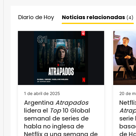
Diario de Hoy
Noticias relacionadas
(4)
1 de abril de 2025
20 de m
Argentina
Atrapados
Netfl
lidera el
Top
10 Global
Atra
semanal de series de
serie
habla no inglesa de
basa
Netflix a una semana de
de H