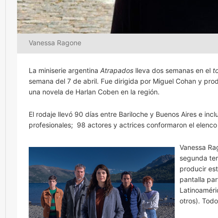
Vanessa Ragone
La miniserie argentina
Atrapados
lleva dos semanas en el
t
semana del 7 de abril. Fue dirigida por Miguel Cohan y pr
una novela de Harlan Coben en la región.
El rodaje llevó 90 días entre Bariloche y Buenos Aires e i
profesionales; 98 actores y actrices conformaron el elenco
Vanessa Rag
segunda tem
producir est
pantalla par
Latinoaméri
otros). Todo