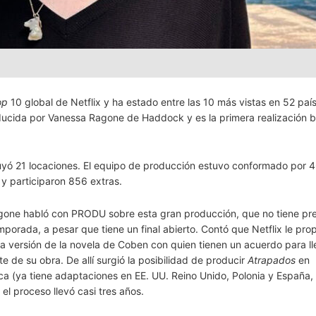
op
10 global de Netflix y ha estado entre las 10 más vistas en 52 país
oducida por Vanessa Ragone de Haddock y es la primera realización 
ncluyó 21 locaciones. El equipo de producción estuvo conformado por 
 y participaron 856 extras.
one habló con PRODU sobre esta gran producción, que no tiene pre
porada, a pesar que tiene un final abierto. Contó que Netflix le pro
a versión de la novela de Coben con quien tienen un acuerdo para lle
te de su obra. De allí surgió la posibilidad de producir
Atrapados
en
ca (ya tiene adaptaciones en EE. UU. Reino Unido, Polonia y España,
 el proceso llevó casi tres años.