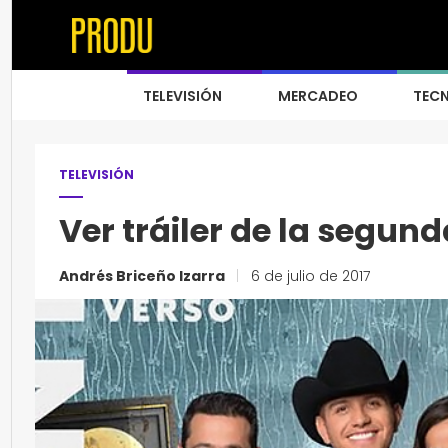
TELEVISIÓN
MERCADEO
TEC
TELEVISIÓN
Ver tráiler de la segu
Andrés Briceño Izarra
|
6 de julio de 2017