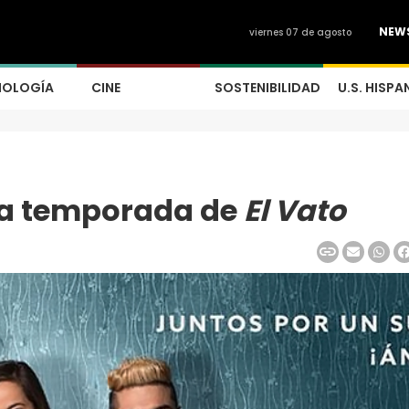
NEW
viernes 07 de agosto
NOLOGÍA
CINE
SOSTENIBILIDAD
U.S. HISPA
nda temporada de
El Vato