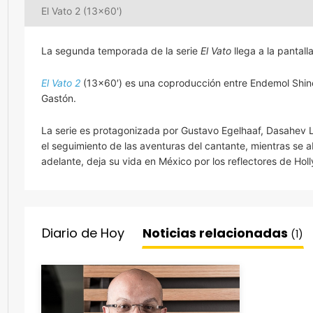
El Vato 2 (13x60')
La segunda temporada de la serie
El Vato
llega a la pantal
El Vato 2
(13×60′) es una coproducción entre Endemol Shin
Gastón.
La serie es protagonizada por Gustavo Egelhaaf, Dasahev Ló
el seguimiento de las aventuras del cantante, mientras se 
adelante, deja su vida en México por los reflectores de Holl
Diario de Hoy
Noticias relacionadas
(1)