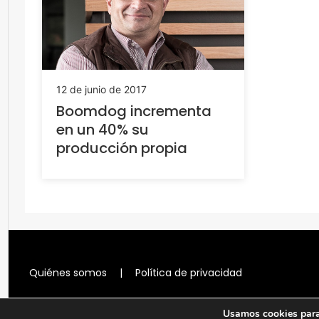
12 de junio de 2017
Boomdog incrementa
en un 40% su
producción propia
Quiénes somos
|
Política de privacidad
Usamos cookies para 