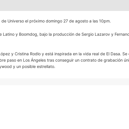
la de Universo el próximo domingo 27 de agosto a las 10pm.
e Latino y Boomdog, bajo la producción de Sergio Lazarov y Fernan
pez y Cristina Rodlo y está inspirada en la vida real de El Dasa. Se
abre paso en Los Ángeles tras conseguir un contrato de grabación ún
ywood y un posible estrellato.