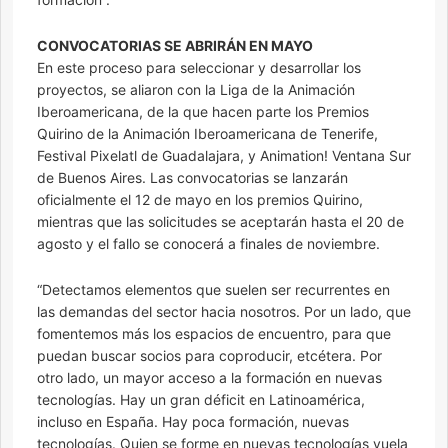
CONVOCATORIAS SE ABRIRÁN EN MAYO
En este proceso para seleccionar y desarrollar los
proyectos, se aliaron con la Liga de la Animación
Iberoamericana, de la que hacen parte los Premios
Quirino de la Animación Iberoamericana de Tenerife,
Festival Pixelatl de Guadalajara, y Animation! Ventana Sur
de Buenos Aires. Las convocatorias se lanzarán
oficialmente el 12 de mayo en los premios Quirino,
mientras que las solicitudes se aceptarán hasta el 20 de
agosto y el fallo se conocerá a finales de noviembre.
“Detectamos elementos que suelen ser recurrentes en
las demandas del sector hacia nosotros. Por un lado, que
fomentemos más los espacios de encuentro, para que
puedan buscar socios para coproducir, etcétera. Por
otro lado, un mayor acceso a la formación en nuevas
tecnologías. Hay un gran déficit en Latinoamérica,
incluso en España. Hay poca formación, nuevas
tecnologías. Quien se forme en nuevas tecnologías vuela