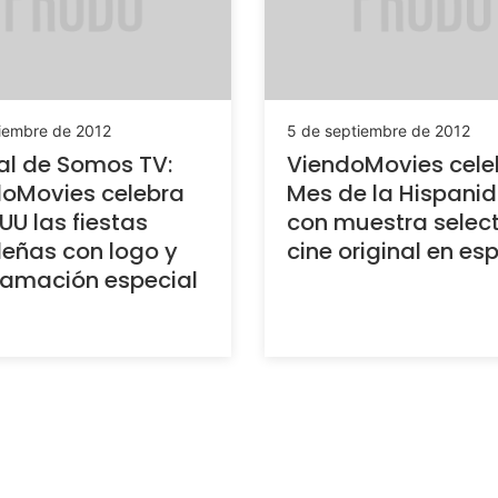
ciembre de 2012
5 de septiembre de 2012
al de Somos TV:
ViendoMovies cele
oMovies celebra
Mes de la Hispani
 UU las fiestas
con muestra selec
eñas con logo y
cine original en es
amación especial