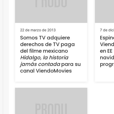
22 de marzo de 2013
7 de di
Somos TV adquiere
Espin
derechos de TV paga
Viend
del filme mexicano
en EE
Hidalgo, la historia
navid
jamás contada
para su
progr
canal ViendoMovies