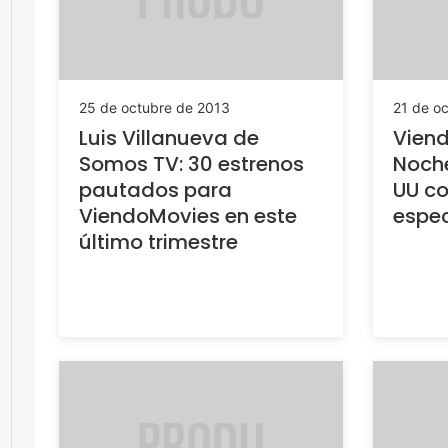
25 de octubre de 2013
21 de o
Luis Villanueva de
Viend
Somos TV: 30 estrenos
Noche
pautados para
UU c
ViendoMovies en este
espec
último trimestre