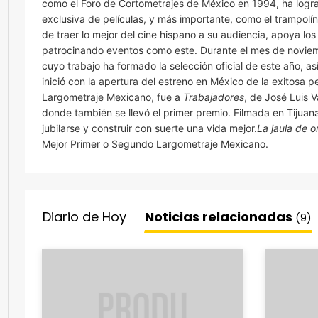
como el Foro de Cortometrajes de México en 1994, ha logra
exclusiva de películas, y más importante, como el trampol
de traer lo mejor del cine hispano a su audiencia, apoya l
patrocinando eventos como este. Durante el mes de noviembr
cuyo trabajo ha formado la selección oficial de este año, as
inició con la apertura del estreno en México de la exitosa p
Largometraje Mexicano, fue a
Trabajadores
, de José Luis V
donde también se llevó el primer premio. Filmada en Tijuan
jubilarse y construir con suerte una vida mejor.
La jaula de o
Mejor Primer o Segundo Largometraje Mexicano.
Diario de Hoy
Noticias relacionadas
(9)