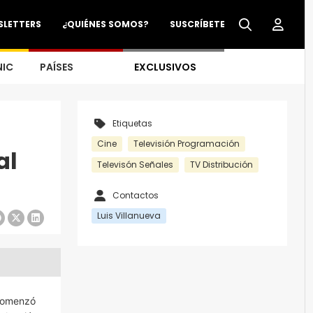
SLETTERS
¿QUIÉNES SOMOS?
SUSCRÍBETE
NIC
PAÍSES
EXCLUSIVOS
Etiquetas
Cine
Televisión Programación
al
Televisón Señales
TV Distribución
Contactos
Luis Villanueva
 comenzó