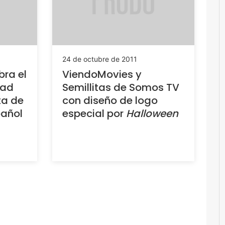
24 de octubre de 2011
bra el
ViendoMovies y
dad
Semillitas de Somos TV
ta de
con diseño de logo
pañol
especial por
Halloween