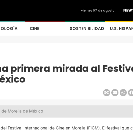
NEW
viernes 07 de agosto
NOLOGÍA
CINE
SOSTENIBILIDAD
U.S. HISPA
a primera mirada al Festiv
México
e de Morelia de México
del Festival Internacional de Cine en Morelia (FICM). El festival que