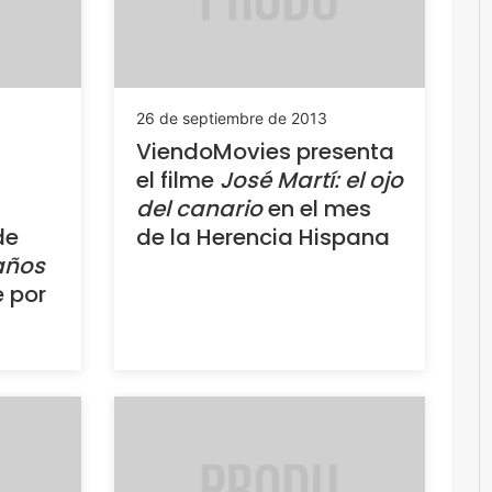
26 de septiembre de 2013
ViendoMovies presenta
el filme
José Martí: el ojo
del canario
en el mes
de
de la Herencia Hispana
años
 por