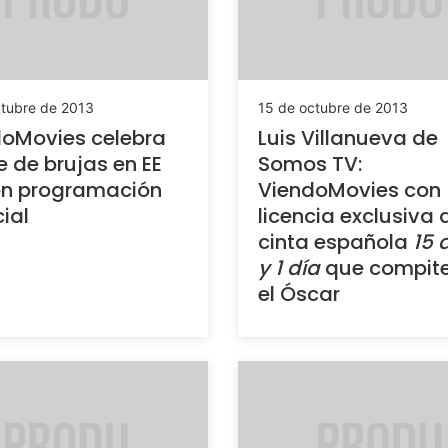
ctubre de 2013
15 de octubre de 2013
oMovies celebra
Luis Villanueva de
 de brujas en EE
Somos TV:
on programación
ViendoMovies con
ial
licencia exclusiva 
cinta española
15 
y 1 día
que compite
el Óscar