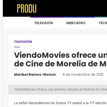
TELEVISIÓN
MERCADEO
TEC
TELEVISIÓN
ViendoMovies ofrece un
de Cine de Morelia de 
Maribel Ramos-Weiner
|
6 de noviembre de 2013
ViendoMovies ofrece una primera mirada al Festival de Cin
La señal ViendoMovies de Somos TV asistió a la 11ª edición 