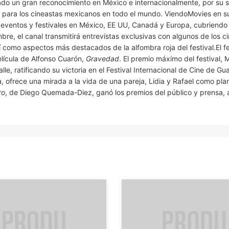
do un gran reconocimiento en México e internacionalmente, por su s
ín para los cineastas mexicanos en todo el mundo. ViendoMovies en s
os eventos y festivales en México, EE UU, Canadá y Europa, cubriendo
e, el canal transmitirá entrevistas exclusivas con algunos de los c
í como aspectos más destacados de la alfombra roja del festival.El fe
elícula de Alfonso Cuarón,
Gravedad
. El premio máximo del festival, 
alle, ratificando su victoria en el Festival Internacional de Cine de Gu
a, ofrece una mirada a la vida de una pareja, Lidia y Rafael como pl
ro
, de Diego Quemada-Diez, ganó los premios del público y prensa, 