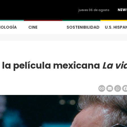
NEW
jueves 06 de agosto
NOLOGÍA
CINE
SOSTENIBILIDAD
U.S. HISPA
 la película mexicana
La vi