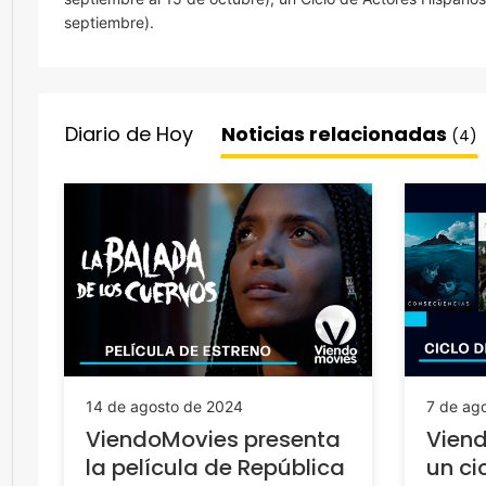
septiembre).
Diario de Hoy
Noticias relacionadas
(4)
14 de agosto de 2024
7 de ag
ViendoMovies presenta
Vien
la película de República
un ci