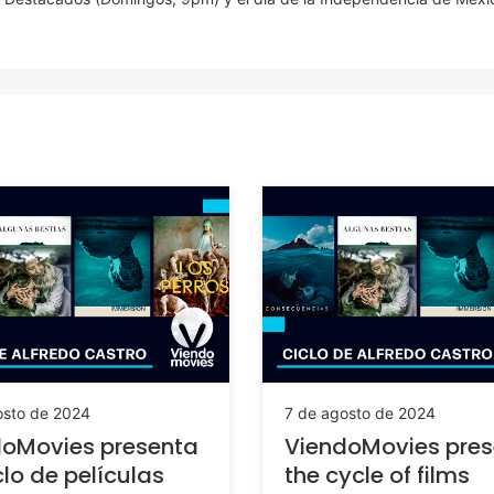
osto de 2024
7 de agosto de 2024
doMovies presenta
ViendoMovies pres
clo de películas
the cycle of films