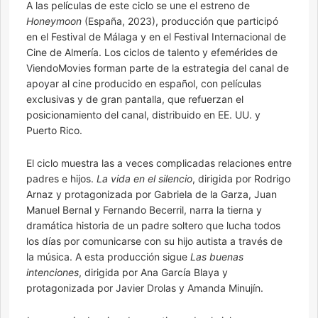
A las películas de este ciclo se une el estreno de
Honeymoon
(España, 2023), producción que participó
en el Festival de Málaga y en el Festival Internacional de
Cine de Almería. Los ciclos de talento y efemérides de
ViendoMovies forman parte de la estrategia del canal de
apoyar al cine producido en español, con películas
exclusivas y de gran pantalla, que refuerzan el
posicionamiento del canal, distribuido en EE. UU. y
Puerto Rico.
El ciclo muestra las a veces complicadas relaciones entre
padres e hijos.
La vida en el silencio
, dirigida por Rodrigo
Arnaz y protagonizada por Gabriela de la Garza, Juan
Manuel Bernal y Fernando Becerril, narra la tierna y
dramática historia de un padre soltero que lucha todos
los días por comunicarse con su hijo autista a través de
la música. A esta producción sigue
Las buenas
intenciones
, dirigida por Ana García Blaya y
protagonizada por Javier Drolas y Amanda Minujín.