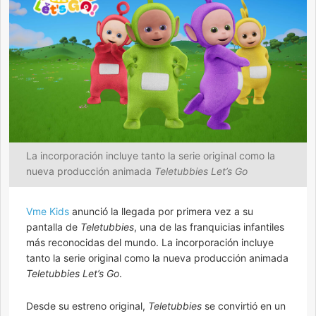
La incorporación incluye tanto la serie original como la
nueva producción animada
Teletubbies Let’s Go
Vme Kids
anunció la llegada por primera vez a su
pantalla de
Teletubbies
, una de las franquicias infantiles
más reconocidas del mundo. La incorporación incluye
tanto la serie original como la nueva producción animada
Teletubbies Let’s Go
.
Desde su estreno original,
Teletubbies
se convirtió en un