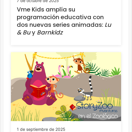
7 de octubre de 2025
Vme Kids amplía su
programación educativa con
dos nuevas series animadas:
Lu
& Bu
y
Barnkidz
1 de septiembre de 2025