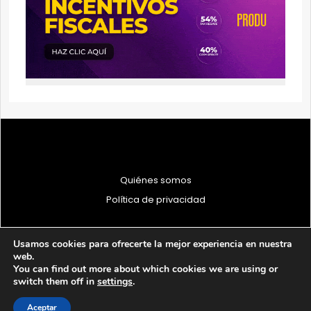
Quiénes somos
Política de privacidad
Usamos cookies para ofrecerte la mejor experiencia en nuestra
web.
You can find out more about which cookies we are using or
© 1997 - 2026 PRODU - Todos los derechos reservados
switch them off in
settings
.
Aceptar