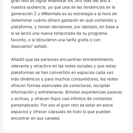
gran reto es lograr enamorar los 365 días del año a
nuestra audiencia, ya que una de las tendencias en la
generación Z y Millennials es su estrategia a la hora de
determinar cuánto dinero gastarán en qué contenido y
plataforma, y toman decisiones, por ejemplo, en base a
si se lanzó una nueva temporada de su programa
favorito, o si obtuvieron una tarifa gratis o con
descuento” señaló.
Añadió que las personas encuentran entretenimiento
relevante y atractivo en las redes sociales y que estas
plataformas se han convertido en espacios cada vez
más dinámicos y para muchos consumidores, las redes
ofrecen formas esenciales de conectarse, recopilar
información y entretenerse. Brindan experiencias pasivas
y activas, y ofrecen flujos casi infinitos de contenido
personalizado. Por eso el gran reto es estar en estos
espacios y ofrecer cápsulas de todo lo que pueden
encontrar en sus canales.