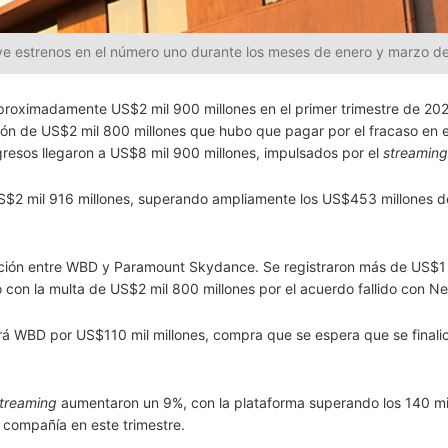
eve estrenos en el número uno durante los meses de enero y marzo d
proximadamente US$2 mil 900 millones en el primer trimestre de 20
ión de US$2 mil 800 millones que hubo que pagar por el fracaso en 
ngresos llegaron a US$8 mil 900 millones, impulsados por el
streaming
US$2 mil 916 millones, superando ampliamente los US$453 millones d
acción entre WBD y Paramount Skydance. Se registraron más de US$1
 con la multa de US$2 mil 800 millones por el acuerdo fallido con Net
 WBD por US$110 mil millones, compra que se espera que se finalic
treaming
aumentaron un 9%, con la plataforma superando los 140 mi
la compañía en este trimestre.