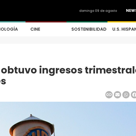
NEW
domingo 09 de agosto
NOLOGÍA
CINE
SOSTENIBILIDAD
U.S. HISPA
 obtuvo ingresos trimestral
es