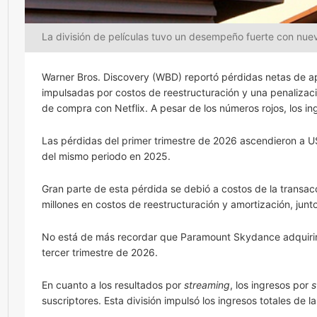
La división de películas tuvo un desempeño fuerte con nu
Warner Bros. Discovery (WBD) reportó pérdidas netas de a
impulsadas por costos de reestructuración y una penalizac
de compra con Netflix. A pesar de los números rojos, los i
Las pérdidas del primer trimestre de 2026 ascendieron a 
del mismo periodo en 2025.
Gran parte de esta pérdida se debió a costos de la trans
millones en costos de reestructuración y amortización, junto
No está de más recordar que Paramount Skydance adquirirá
tercer trimestre de 2026.
En cuanto a los resultados por
streaming
, los ingresos por
s
suscriptores. Esta división impulsó los ingresos totales de 