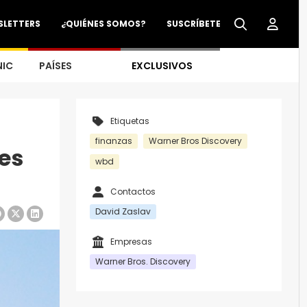
SLETTERS
¿QUIÉNES SOMOS?
SUSCRÍBETE
NIC
PAÍSES
EXCLUSIVOS
Etiquetas
finanzas
Warner Bros Discovery
es
wbd
Contactos
David Zaslav
Empresas
Warner Bros. Discovery