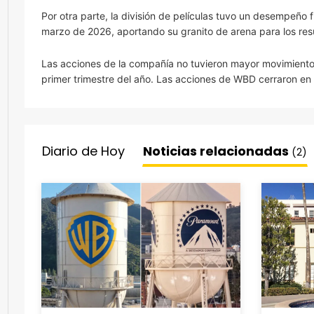
Por otra parte, la división de películas tuvo un desempeño
marzo de 2026, aportando su granito de arena para los resu
Las acciones de la compañía no tuvieron mayor movimiento 
primer trimestre del año. Las acciones de WBD cerraron en 
Diario de Hoy
Noticias relacionadas
(2)