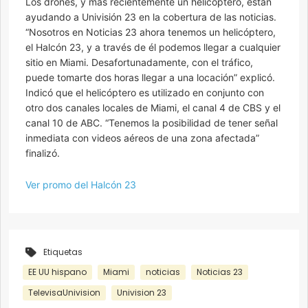
Los drones, y más recientemente un helicóptero, están
ayudando a Univisión 23 en la cobertura de las noticias.
“Nosotros en Noticias 23 ahora tenemos un helicóptero,
el Halcón 23, y a través de él podemos llegar a cualquier
sitio en Miami. Desafortunadamente, con el tráfico,
puede tomarte dos horas llegar a una locación” explicó.
Indicó que el helicóptero es utilizado en conjunto con
otro dos canales locales de Miami, el canal 4 de CBS y el
canal 10 de ABC. “Tenemos la posibilidad de tener señal
inmediata con videos aéreos de una zona afectada”
finalizó.
Ver promo del Halcón 23
Etiquetas
EE UU hispano
Miami
noticias
Noticias 23
TelevisaUnivision
Univision 23