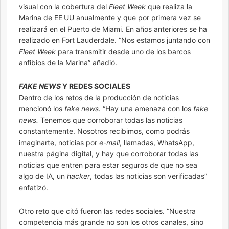
visual con la cobertura del
Fleet Week
que realiza la
Marina de EE UU anualmente y que por primera vez se
realizará en el Puerto de Miami. En años anteriores se ha
realizado en Fort Lauderdale. “Nos estamos juntando con
Fleet Week
para transmitir desde uno de los barcos
anfibios de la Marina” añadió.
FAKE NEWS
Y REDES SOCIALES
Dentro de los retos de la producción de noticias
mencionó los
fake news
. “Hay una amenaza con los
fake
news.
Tenemos que corroborar todas las noticias
constantemente. Nosotros recibimos, como podrás
imaginarte, noticias por
e-mail
, llamadas, WhatsApp,
nuestra página digital, y hay que corroborar todas las
noticias que entren para estar seguros de que no sea
algo de IA, un
hacker
, todas las noticias son verificadas”
enfatizó.
Otro reto que citó fueron las redes sociales. “Nuestra
competencia más grande no son los otros canales, sino