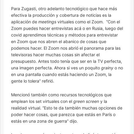
Para Zugasti, otro adelanto tecnológico que hace más
efectiva la producción y cobertura de noticias es la
aplicación de
meetings
virtuales como el Zoom. “Con el
Zoom puedes hacer entrevistas acá o en Rusia, luego del
covid aprendimos técnicas y métodos para entrevistar
en Zoom que nos abren el abanico de cosas que
podemos hacer. El Zoom nos abrió el panorama para las
televisoras hacer muchas cosas sin afectar el
presupuesto. Antes todo tenía que ser en la TV perfecta,
una imagen perfecta. Ahora si ves un poquito
grainy
o no
en una pantalla cuando estás haciendo un Zoom, la
gente lo tolera” refirió.
Mencionó también como recursos tecnológicos que
emplean los set virtuales con el
green screen
y la
realidad virtual. “Esto te da también muchas opciones de
poder hacer cosas, que parezca que estás en París o
estás en una zona de guerra” dijo.