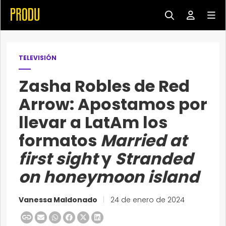
TELEVISIÓN
Zasha Robles de Red
Arrow: Apostamos por
llevar a LatAm los
formatos
Married at
first sight
y
Stranded
on honeymoon island
Vanessa Maldonado
|
24 de enero de 2024