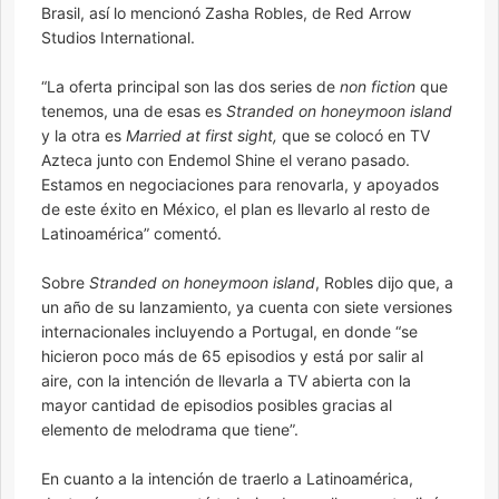
Brasil, así lo mencionó Zasha Robles, de Red Arrow
Studios International.
“La oferta principal son las dos series de
non fiction
que
tenemos, una de esas es
Stranded on honeymoon island
y la otra es
Married at first sight,
que se colocó en TV
Azteca junto con Endemol Shine el verano pasado.
Estamos en negociaciones para renovarla, y apoyados
de este éxito en México, el plan es llevarlo al resto de
Latinoamérica” comentó.
Sobre
Stranded on honeymoon island
, Robles dijo que, a
un año de su lanzamiento, ya cuenta con siete versiones
internacionales incluyendo a Portugal, en donde “se
hicieron poco más de 65 episodios y está por salir al
aire, con la intención de llevarla a TV abierta con la
mayor cantidad de episodios posibles gracias al
elemento de melodrama que tiene”.
En cuanto a la intención de traerlo a Latinoamérica,