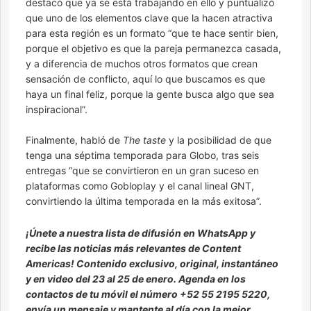
destacó que ya se está trabajando en ello y puntualizó
que uno de los elementos clave que la hacen atractiva
para esta región es un formato “que te hace sentir bien,
porque el objetivo es que la pareja permanezca casada,
y a diferencia de muchos otros formatos que crean
sensación de conflicto, aquí lo que buscamos es que
haya un final feliz, porque la gente busca algo que sea
inspiracional”.
Finalmente, habló de
The taste
y la posibilidad de que
tenga una séptima temporada para Globo, tras seis
entregas “que se convirtieron en un gran suceso en
plataformas como Gobloplay y el canal lineal GNT,
convirtiendo la última temporada en la más exitosa”.
¡Únete a nuestra lista de difusión en WhatsApp y
recibe las noticias más relevantes de Content
Americas! Contenido exclusivo,
original, instantáneo
y en video del 23 al 25 de enero. Agenda en los
contactos de tu móvil el número +52 55 2195 5220,
envía un mensaje y mantente al día con la mejor