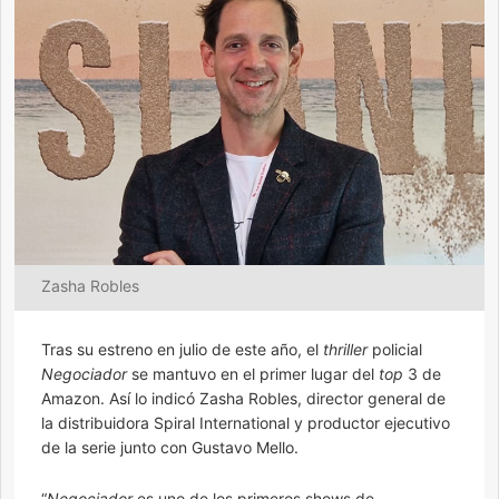
Zasha Robles
Tras su estreno en julio de este año, el
thriller
policial
Negociador
se mantuvo en el primer lugar del
top
3 de
Amazon. Así lo indicó Zasha Robles, director general de
la distribuidora Spiral International y productor ejecutivo
de la serie junto con Gustavo Mello.
“
Negociador
es uno de los primeros shows de