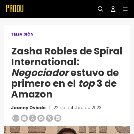
TELEVISIÓN
Zasha Robles de Spiral
International:
Negociador
estuvo de
primero en el
top
3 de
Amazon
Joanny Oviedo
|
22 de octubre de 2023