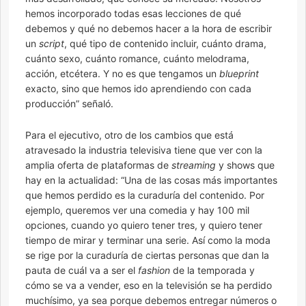
hemos incorporado todas esas lecciones de qué
debemos y qué no debemos hacer a la hora de escribir
un
script
, qué tipo de contenido incluir, cuánto drama,
cuánto sexo, cuánto romance, cuánto melodrama,
acción, etcétera. Y no es que tengamos un
blueprint
exacto, sino que hemos ido aprendiendo con cada
producción” señaló.
Para el ejecutivo, otro de los cambios que está
atravesado la industria televisiva tiene que ver con la
amplia oferta de plataformas de
streaming
y shows que
hay en la actualidad: “Una de las cosas más importantes
que hemos perdido es la curaduría del contenido. Por
ejemplo, queremos ver una comedia y hay 100 mil
opciones, cuando yo quiero tener tres, y quiero tener
tiempo de mirar y terminar una serie. Así como la moda
se rige por la curaduría de ciertas personas que dan la
pauta de cuál va a ser el
fashion
de la temporada y
cómo se va a vender, eso en la televisión se ha perdido
muchísimo, ya sea porque debemos entregar números o