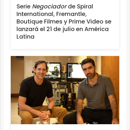
Serie
Negociador
de Spiral
International, Fremantle,
Boutique Filmes y Prime Video se
lanzará el 21 de julio en América
Latina