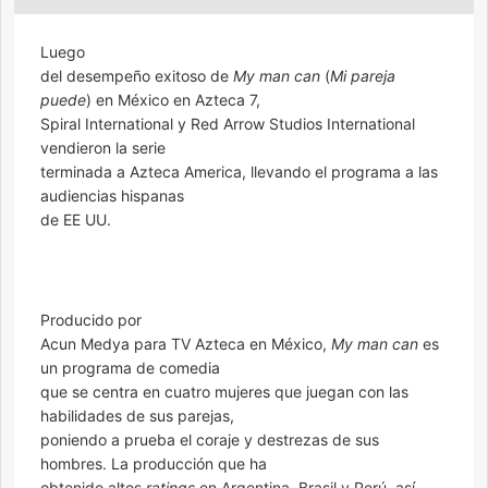
Luego
del desempeño exitoso de
My man can
(
Mi pareja
puede
) en México en Azteca 7,
Spiral International y Red Arrow Studios International
vendieron la serie
terminada a Azteca America, llevando el programa a las
audiencias hispanas
de EE UU.
Producido por
Acun Medya para TV Azteca en México,
My man can
es
un programa de comedia
que se centra en cuatro mujeres que juegan con las
habilidades de sus parejas,
poniendo a prueba el coraje y destrezas de sus
hombres. La producción que ha
obtenido altos
ratings
en Argentina, Brasil y Perú, así