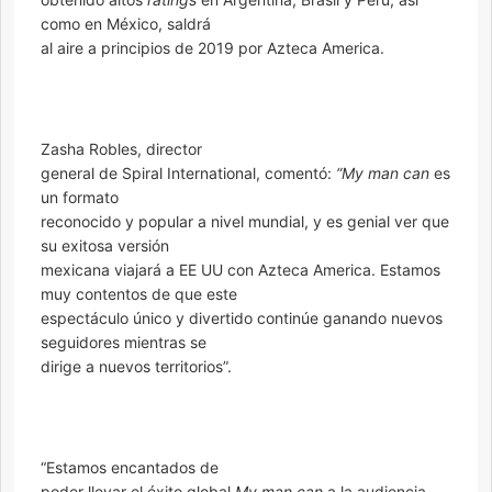
como en México, saldrá
al aire a principios de 2019 por Azteca America.
Zasha Robles, director
general de Spiral International, comentó:
“My man can
es
un formato
reconocido y popular a nivel mundial, y es genial ver que
su exitosa versión
mexicana viajará a EE UU con Azteca America. Estamos
muy contentos de que este
espectáculo único y divertido continúe ganando nuevos
seguidores mientras se
dirige a nuevos territorios”.
“Estamos encantados de
poder llevar el éxito global
My man can
a la audiencia