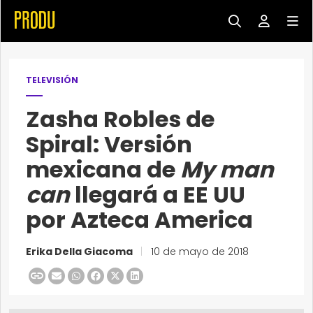
TELEVISIÓN
Zasha Robles de
Spiral: Versión
mexicana de
My man
can
llegará a EE UU
por Azteca America
Erika Della Giacoma
|
10 de mayo de 2018