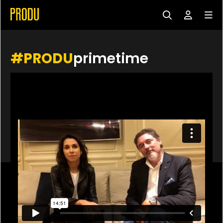
#PRODU
primetime