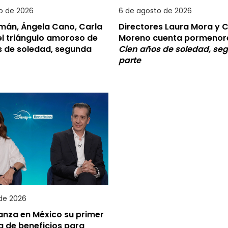
o de 2026
6 de agosto de 2026
omán, Ángela Cano, Carla
Directores Laura Mora y C
el triángulo amoroso de
Moreno cuenta pormenor
s de soledad, segunda
Cien años de soledad, se
parte
 de 2026
anza en México su primer
 de beneficios para