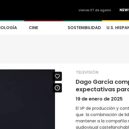
NEW
viernes 07 de agosto
NOLOGÍA
CINE
SOSTENIBILIDAD
U.S. HISPA
TELEVISIÓN
Dago García comp
expectativas par
19 de enero de 2025
El VP de producción y con
que la combinación de lide
mantener a la compañía m
audiovisual castellanohab