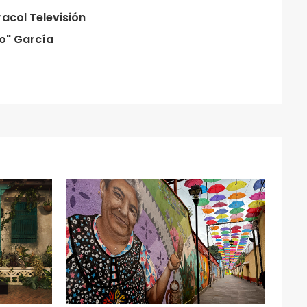
acol Televisión
o" García