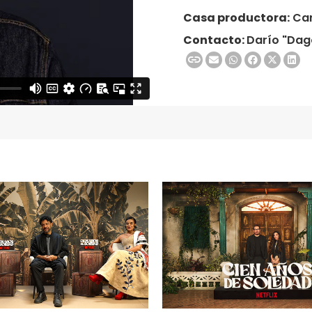
Casa productora:
Car
Contacto:
Darío "Dag