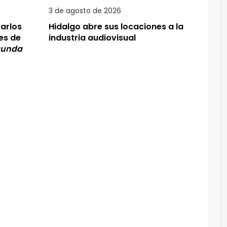
3 de agosto de 2026
arlos
Hidalgo abre sus locaciones a la
es de
industria audiovisual
gunda