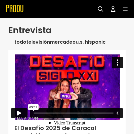
Entrevista
todo
televisión
mercadeo
u.s. hispanic
TELEVISIÓN
El Desafío 2025 de Caracol