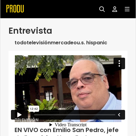
Entrevista
todo
televisión
mercadeo
u.s. hispanic
TELEVISIÓN
EN VIVO con Emilio San Pedro, jefe