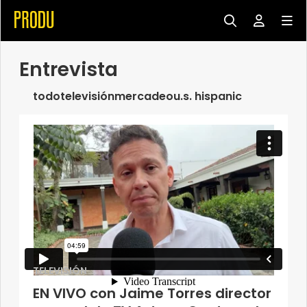
Entrevista
todo
televisión
mercadeo
u.s. hispanic
TELEVISIÓN
EN VIVO con Jaime Torres director