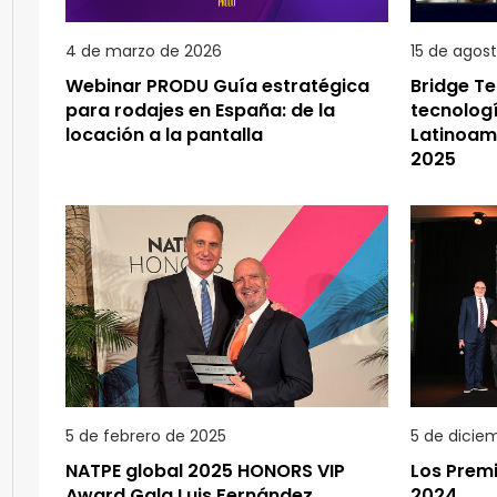
4 de marzo de 2026
15 de agos
Webinar PRODU Guía estratégica
Bridge T
para rodajes en España: de la
tecnolog
locación a la pantalla
Latinoam
2025
5 de febrero de 2025
5 de dicie
NATPE global 2025 HONORS VIP
Los Premi
Award Gala Luis Fernández,
2024