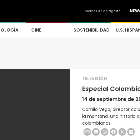
NEW
viernes 07 de agosto
NOLOGÍA
CINE
SOSTENIBILIDAD
U.S. HISPA
TELEVISIÓN
Especial Colombi
14 de septiembre de 
Camilo Vega, director col
la montaña, una historia 
colombianos