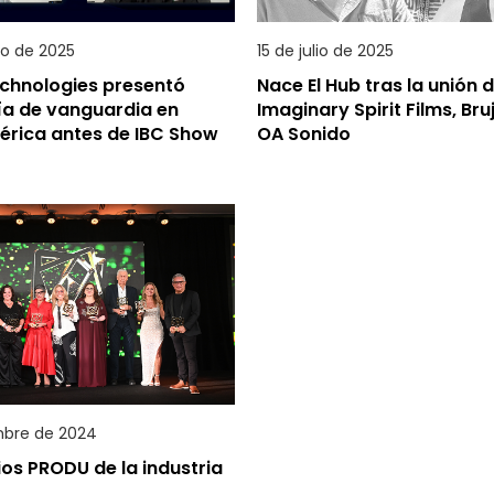
to de 2025
15 de julio de 2025
echnologies presentó
Nace El Hub tras la unión 
ía de vanguardia en
Imaginary Spirit Films, Bru
érica antes de IBC Show
OA Sonido
mbre de 2024
os PRODU de la industria