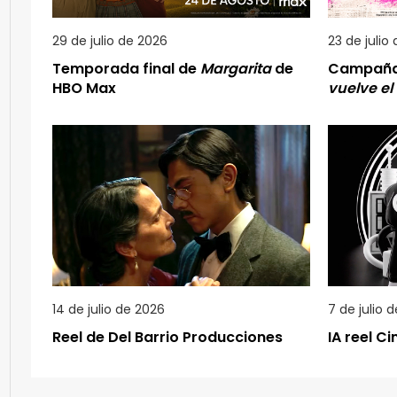
29 de julio de 2026
23 de julio
Temporada final de
Margarita
de
Campañ
HBO Max
vuelve el
14 de julio de 2026
7 de julio 
Reel de Del Barrio Producciones
IA reel C