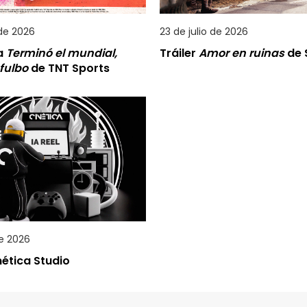
 de 2026
23 de julio de 2026
a
Terminó el mundial,
Tráiler
Amor en ruinas
de S
 fulbo
de TNT Sports
de 2026
inética Studio