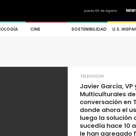
NEW
jueves 06 de agosto
NOLOGÍA
CINE
SOSTENIBILIDAD
U.S. HISPA
TELEVISIÓN
Javier García, VP 
Multiculturales d
conversación en 
donde ahora el us
luego la solución 
sucedía hace 10 a
le han agregado f