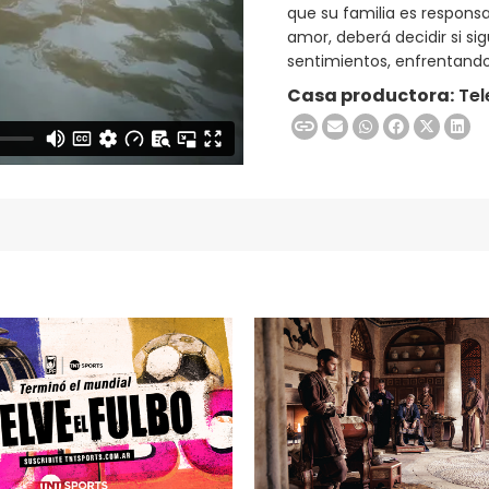
que su familia es responsab
amor, deberá decidir si si
sentimientos, enfrentando
Casa productora:
Tel