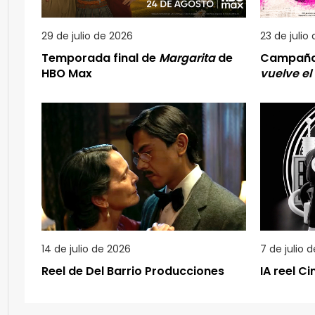
29 de julio de 2026
23 de julio
Temporada final de
Margarita
de
Campañ
HBO Max
vuelve el
14 de julio de 2026
7 de julio 
Reel de Del Barrio Producciones
IA reel C