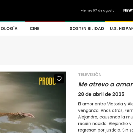
NEW
viernes 07 de agosto
NOLOGÍA
CINE
SOSTENIBILIDAD
U.S. HISPA
TELEVISIÓN
Me atrevo a amar
28 de abril de 2025
El amor entre Victoria y 
venganza. Años atrás, Fern
Alejandro, causando la mu
recién nacido. Alejandro 
regresan por justicia. Sin 