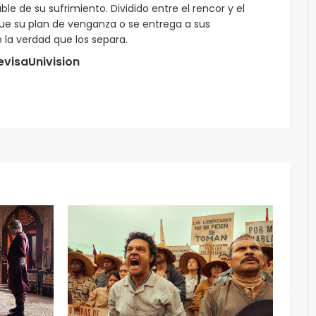
le de su sufrimiento. Dividido entre el rencor y el
gue su plan de venganza o se entrega a sus
 la verdad que los separa.
evisaUnivision