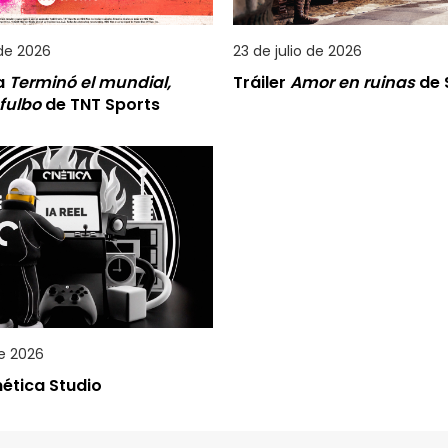
 de 2026
23 de julio de 2026
a
Terminó el mundial,
Tráiler
Amor en ruinas
de S
 fulbo
de TNT Sports
de 2026
inética Studio