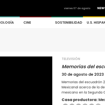
NEW
viernes 07 de agosto
NOLOGÍA
CINE
SOSTENIBILIDAD
U.S. HISPA
TELEVISIÓN
Memorias del esc
30 de agosto de 2023
Memorias del escuadrón 2
Mexicanal acerca de la des
mexicano en la Segunda Gu
Casa productora:
Mex