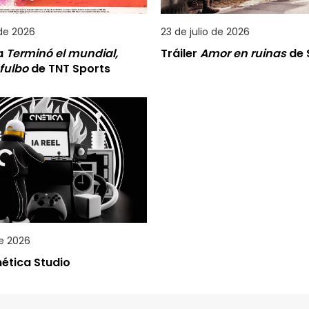
 de 2026
23 de julio de 2026
a
Terminó el mundial,
Tráiler
Amor en ruinas
de S
 fulbo
de TNT Sports
de 2026
inética Studio