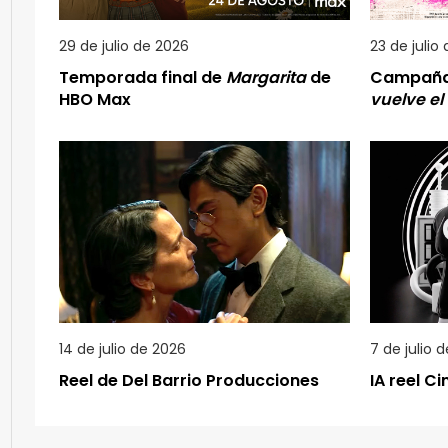
29 de julio de 2026
23 de julio
Temporada final de
Margarita
de
Campañ
HBO Max
vuelve el
14 de julio de 2026
7 de julio 
Reel de Del Barrio Producciones
IA reel C