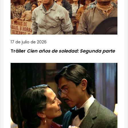
17 de julio de 2026
Tráiler
Cien años de soledad: Segunda parte