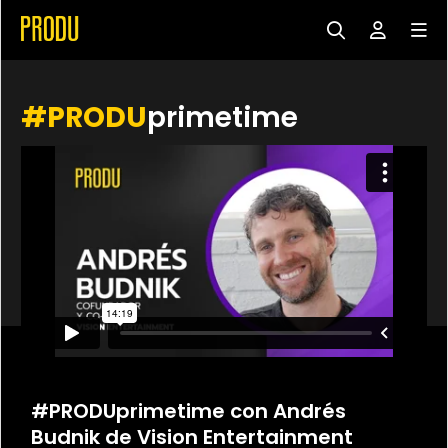
#PRODU
primetime
#PRODUprimetime con Andrés
Budnik de Vision Entertainment