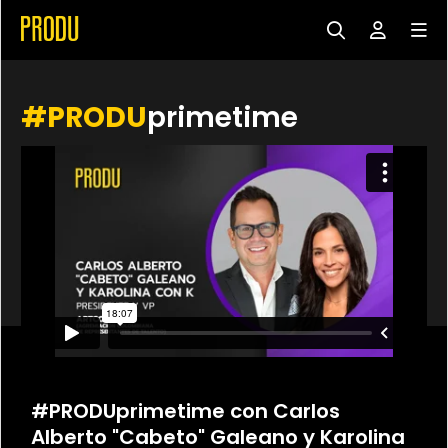
#PRODU
primetime
#PRODUprimetime con Carlos
Alberto "Cabeto" Galeano y Karolina