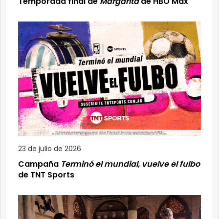
Temporada final de
Margarita
de HBO Max
23 de julio de 2026
Campaña
Terminó el mundial, vuelve el fulbo
de TNT Sports