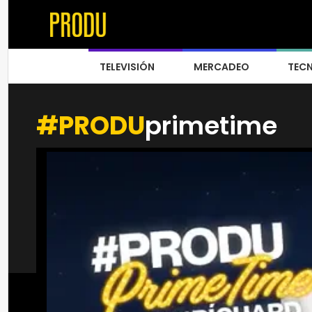
TELEVISIÓN
MERCADEO
TEC
#PRODU
primetime