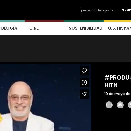
NEW
jueves 06 de agosto
NOLOGÍA
CINE
SOSTENIBILIDAD
U.S. HISPA
#PRODUpr
HITN
19 de mayo de