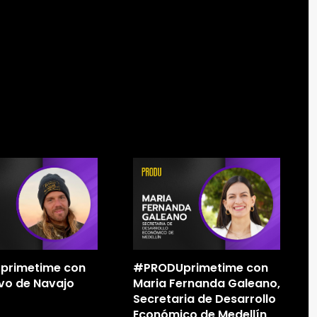
primetime con
#PRODUprimetime con
vo de Navajo
Maria Fernanda Galeano,
Secretaria de Desarrollo
Económico de Medellín