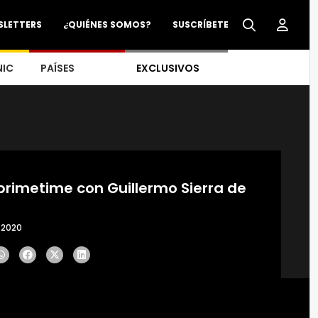
SLETTERS
¿QUIÉNES SOMOS?
SUSCRÍBETE
NIC
PAÍSES
EXCLUSIVOS
imetime con Guillermo Sierra de
 2020