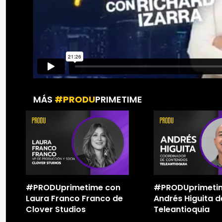
MÁS
#PRODU
PRIMETIME
#PRODUprimetime con
#PRODUprimeti
Laura Franco Franco de
Andrés Higuita d
Clover Studios
Teleantioquia