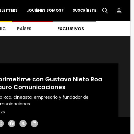
SLETTERS
¿QUIÉNES SOMOS?
SUSCRÍBETE
NIC
PAÍSES
EXCLUSIVOS
rimetime con Gustavo Nieto Roa
auro Comunicaciones
o Roa, cineasta, empresario y fundador de
omunicaciones
026