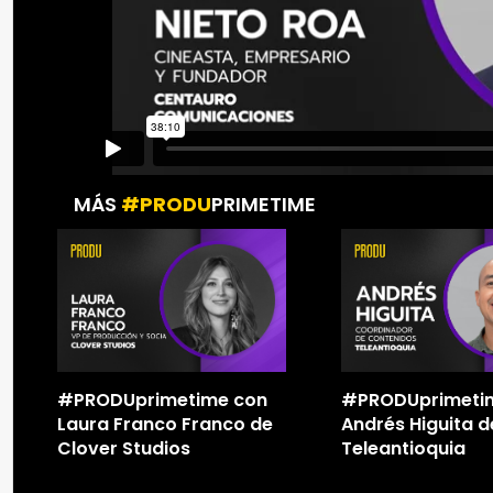
MÁS
#PRODU
PRIMETIME
#PRODUprimetime con
#PRODUprimeti
Laura Franco Franco de
Andrés Higuita d
Clover Studios
Teleantioquia