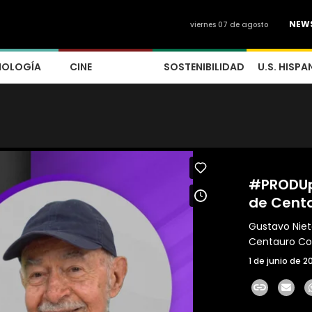
NEW
viernes 07 de agosto
NOLOGÍA
CINE
SOSTENIBILIDAD
U.S. HISPA
#PRODUp
de Cent
Gustavo Niet
Centauro C
1 de junio de 2