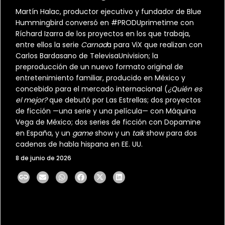
Martín Halac, productor ejecutivo y fundador de Blue
Hummingbird conversó en #PRODUprimetime con
Ríchard Izarra de los proyectos en los que trabaja,
entre ellos la serie
Carnad
a para ViX que realizan con
Carlos Bardasano de TelevisaUnivision; la
preproducción de un nuevo formato original de
entretenimiento familiar, producido en México y
concebido para el mercado internacional (
¿Quién es
el mejor?
que debutó por Las Estrellas; dos proyectos
de ficción —una serie y una película— con Máquina
Vega de México; dos series de ficción con Dopamine
en España, y un
game
show y un
talk
show para dos
cadenas de habla hispana en EE. UU.
8 de junio de 2026