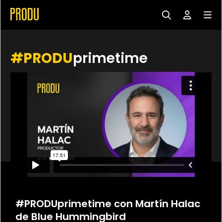
#PRODU
primetime
#PRODUprimetime con Martín Halac
de Blue Hummingbird