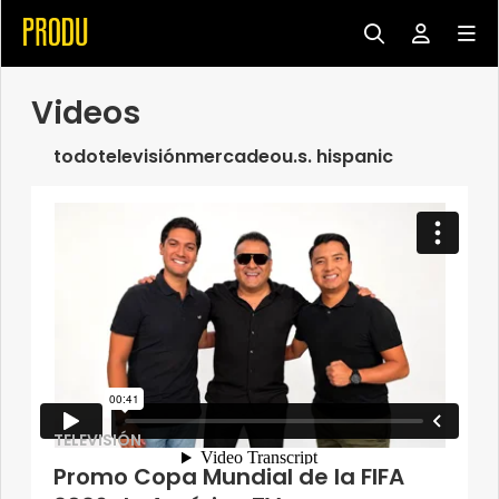
Videos
todo
televisión
mercadeo
u.s. hispanic
TELEVISIÓN
Promo Copa Mundial de la FIFA