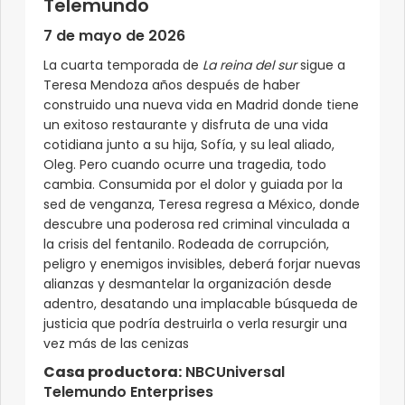
Telemundo
7 de mayo de 2026
La cuarta temporada de
La reina del sur
sigue a
Teresa Mendoza años después de haber
construido una nueva vida en Madrid donde tiene
un exitoso restaurante y disfruta de una vida
cotidiana junto a su hija, Sofía, y su leal aliado,
Oleg. Pero cuando ocurre una tragedia, todo
cambia. Consumida por el dolor y guiada por la
sed de venganza, Teresa regresa a México, donde
descubre una poderosa red criminal vinculada a
la crisis del fentanilo. Rodeada de corrupción,
peligro y enemigos invisibles, deberá forjar nuevas
alianzas y desmantelar la organización desde
adentro, desatando una implacable búsqueda de
justicia que podría destruirla o verla resurgir una
vez más de las cenizas
Casa productora:
NBCUniversal
Telemundo Enterprises