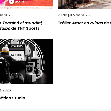
 de 2026
23 de julio de 2026
a
Terminó el mundial,
Tráiler
Amor en ruinas
de S
 fulbo
de TNT Sports
de 2026
inética Studio