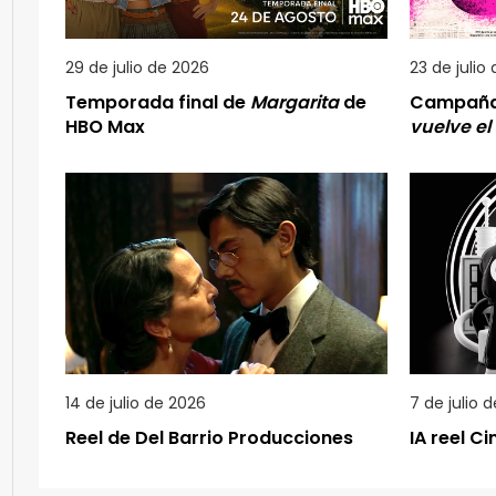
29 de julio de 2026
23 de julio
Temporada final de
Margarita
de
Campañ
HBO Max
vuelve el
14 de julio de 2026
7 de julio 
Reel de Del Barrio Producciones
IA reel C