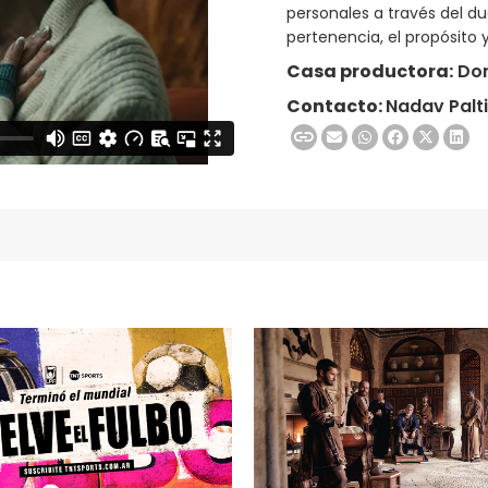
personales a través del due
pertenencia, el propósito 
Casa productora:
Dor
Contacto:
Nadav Palti