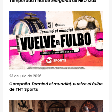
Temporada final de
Margarita
de HBO Max
23 de julio de 2026
Campaña
Terminó el mundial, vuelve el fulbo
de TNT Sports