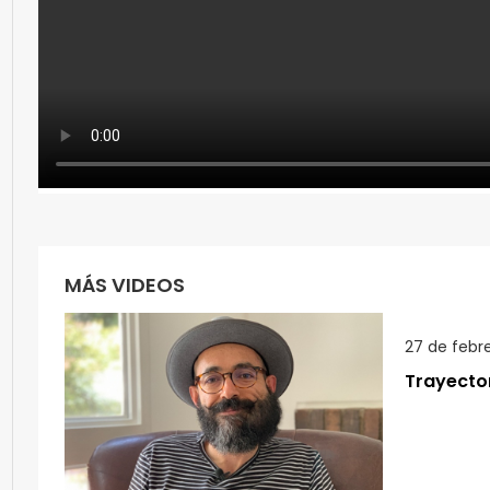
MÁS VIDEOS
27 de febr
Trayector