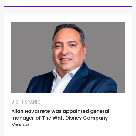
U.S. HISPANIC
Allan Navarrete was appointed general
manager of The Walt Disney Company
Mexico