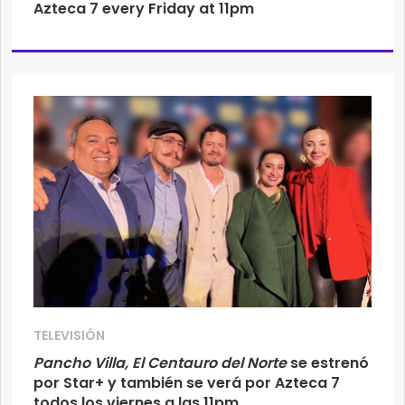
Azteca 7 every Friday at 11pm
TELEVISIÓN
Pancho Villa, El Centauro del Norte
se estrenó
por Star+ y también se verá por Azteca 7
todos los viernes a las 11pm