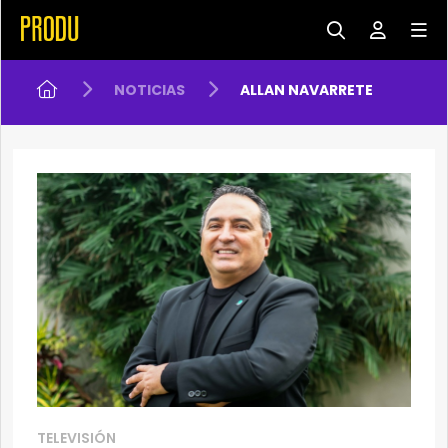
NOTICIAS
ALLAN NAVARRETE
TELEVISIÓN