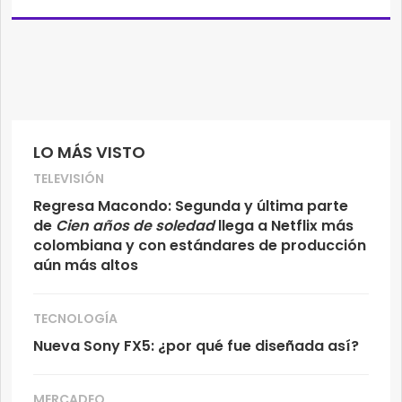
LO MÁS VISTO
TELEVISIÓN
Regresa Macondo: Segunda y última parte
de
Cien años de soledad
llega a Netflix más
colombiana y con estándares de producción
aún más altos
TECNOLOGÍA
Nueva Sony FX5: ¿por qué fue diseñada así?
MERCADEO