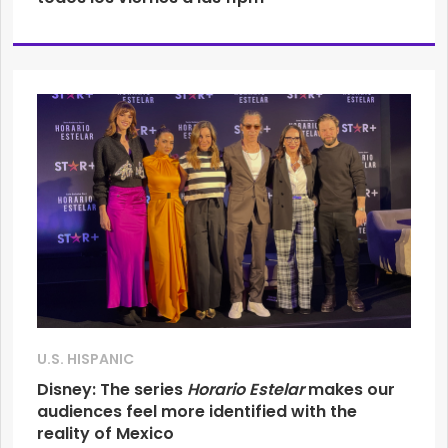
U.S. HISPANIC
Disney: The series
Horario Estelar
makes our
audiences feel more identified with the
reality of Mexico