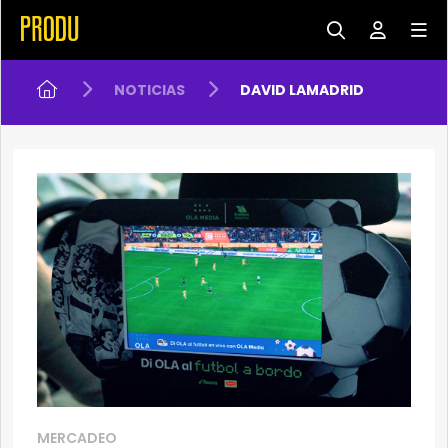
NOTICIAS
DAVID LAMADRID
MERCADEO