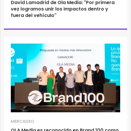
David Lamadrid de Ola Media: "Por primera
vez logramos unir los impactos dentro y
fuera del vehículo"
MERCADEO
OLA Media es reconocido en Brand 100 como