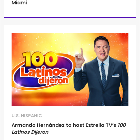
Miami
U.S. HISPANIC
Armando Hernández to host Estrella TV’s
100
Latinos Dijeron