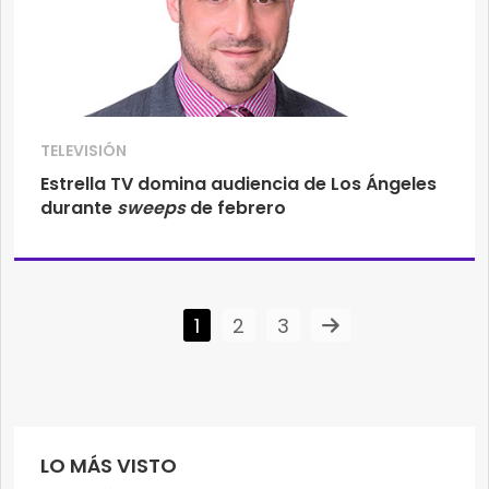
TELEVISIÓN
Estrella TV domina audiencia de Los Ángeles
durante
sweeps
de febrero
1
2
3
LO MÁS VISTO