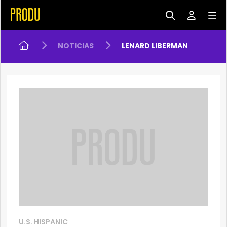
NOTICIAS
LENARD LIBERMAN
U.S. HISPANIC