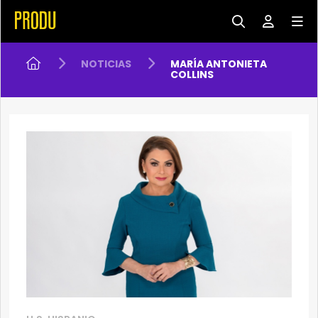
NOTICIAS
MARÍA ANTONIETA
COLLINS