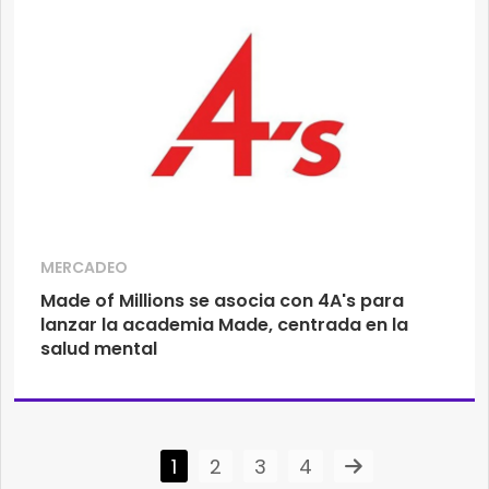
MERCADEO
Made of Millions se asocia con 4A's para
lanzar la academia Made, centrada en la
salud mental
1
2
3
4