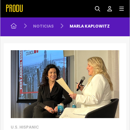
NOTICIAS
MARLA KAPLOWITZ
U.S. HISPANIC