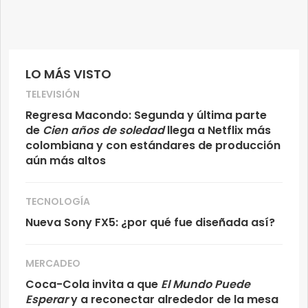
LO MÁS VISTO
TELEVISIÓN
Regresa Macondo: Segunda y última parte
de
Cien años de soledad
llega a Netflix más
colombiana y con estándares de producción
aún más altos
TECNOLOGÍA
Nueva Sony FX5: ¿por qué fue diseñada así?
MERCADEO
Coca-Cola invita a que
El Mundo Puede
Esperar
y a reconectar alrededor de la mesa