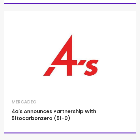
MERCADEO
4a's Announces Partnership With
51tocarbonzero (51-0)