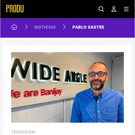
NOTICIAS
PABLO SASTRE
TELEVISIÓN