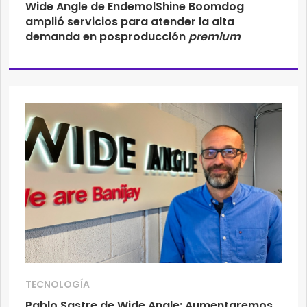
Wide Angle de EndemolShine Boomdog
amplió servicios para atender la alta
demanda en posproducción
premium
TECNOLOGÍA
Pablo Sastre de Wide Angle: Aumentaremos