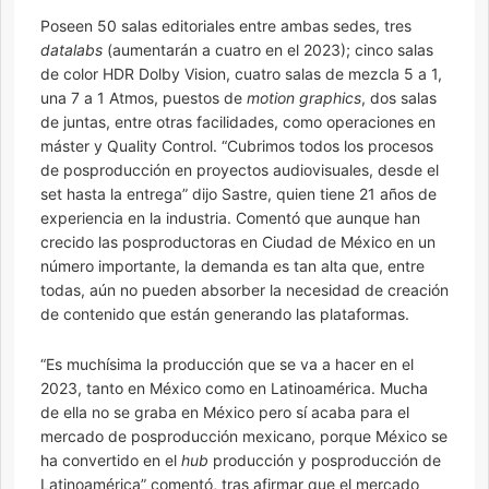
Poseen 50 salas editoriales entre ambas sedes, tres
datalabs
(aumentarán a cuatro en el 2023); cinco salas
de color HDR Dolby Vision, cuatro salas de mezcla 5 a 1,
una 7 a 1 Atmos, puestos de
motion graphics
, dos salas
de juntas, entre otras facilidades, como operaciones en
máster y Quality Control. “Cubrimos todos los procesos
de posproducción en proyectos audiovisuales, desde el
set hasta la entrega” dijo Sastre, quien tiene 21 años de
experiencia en la industria. Comentó que aunque han
crecido las posproductoras en Ciudad de México en un
número importante, la demanda es tan alta que, entre
todas, aún no pueden absorber la necesidad de creación
de contenido que están generando las plataformas.
“Es muchísima la producción que se va a hacer en el
2023, tanto en México como en Latinoamérica. Mucha
de ella no se graba en México pero sí acaba para el
mercado de posproducción mexicano, porque México se
ha convertido en el
hub
producción y posproducción de
Latinoamérica” comentó, tras afirmar que el mercado