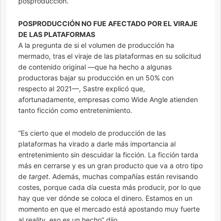
posproducción.
POSPRODUCCIÓN NO FUE AFECTADO POR EL VIRAJE
DE LAS PLATAFORMAS
A la pregunta de si el volumen de producción ha
mermado, tras el viraje de las plataformas en su solicitud
de contenido original —que ha hecho a algunas
productoras bajar su producción en un 50% con
respecto al 2021—, Sastre explicó que,
afortunadamente, empresas como Wide Angle atienden
tanto ficción como entretenimiento.
“Es cierto que el modelo de producción de las
plataformas ha virado a darle más importancia al
entretenimiento sin descuidar la ficción. La ficción tarda
más en cerrarse y es un gran producto que va a otro tipo
de
target
. Además, muchas compañías están revisando
costes, porque cada día cuesta más producir, por lo que
hay que ver dónde se coloca el dinero. Estamos en un
momento en que el mercado está apostando muy fuerte
al
reality
, eso es un hecho” dijo.