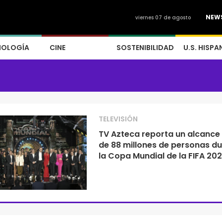
NEW
viernes 07 de agosto
NOLOGÍA
CINE
SOSTENIBILIDAD
U.S. HISPA
TELEVISIÓN
TV Azteca reporta un alcance
de 88 millones de personas d
la Copa Mundial de la FIFA 20