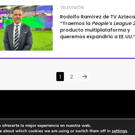
TELEVISIÓN
Rodolfo Ramírez de TV Azteca
“Traemos la
People’s League 
producto multiplataforma y
queremos expandirlo a EE. UU.
1
2
ofrecerte la mejor experiencia en nuestra web.
e about which cookies we are using or switch them off in
settings
.