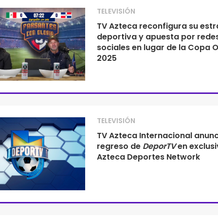
TELEVISIÓN
TV Azteca reconfigura su estr
deportiva y apuesta por rede
sociales en lugar de la Copa 
2025
TELEVISIÓN
TV Azteca Internacional anunc
regreso de
DeporTV
en exclus
Azteca Deportes Network