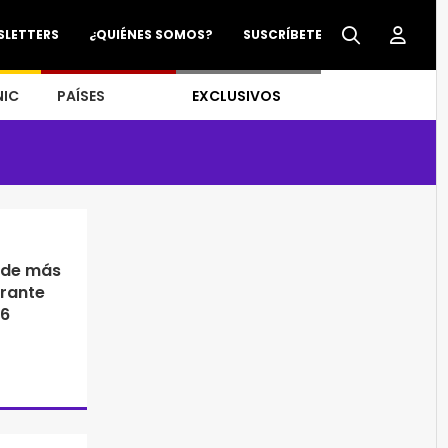
SLETTERS
¿QUIÉNES SOMOS?
SUSCRÍBETE
NIC
PAÍSES
EXCLUSIVOS
 de más
urante
26