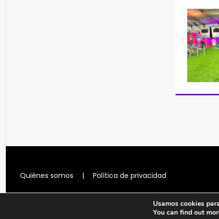
Quiénes somos
|
Política de privacidad
Usamos cookies para 
You can find out mor