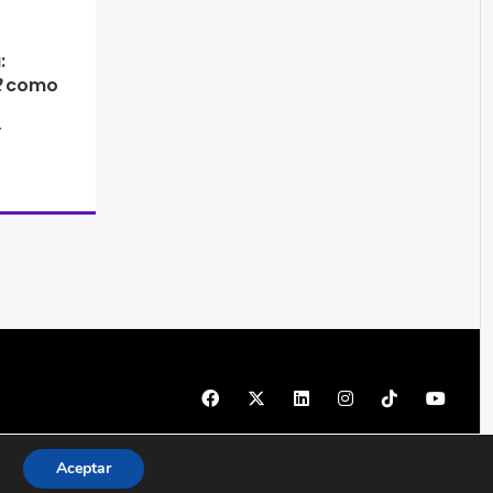
:
2
como
”
© 1997 - 2026 PRODU - Todos los derechos reservados
Aceptar