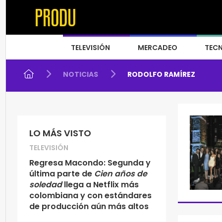
TELEVISIÓN
MERCADEO
TEC
NOTICIAS
RODOLFO RAMÍREZ
LO MÁS VISTO
TELEVISIÓN
Regresa Macondo: Segunda y
última parte de
Cien años de
soledad
llega a Netflix más
colombiana y con estándares
de producción aún más altos