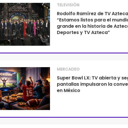
TELEVISIÓN
Rodolfo Ramírez de TV Azteca
“Estamos listos para el mundi
grande en la historia de Aztec
Deportes y TV Azteca”
MERCADEO
Super Bowl LX: TV abierta y s
pantallas impulsaron la conv
en México