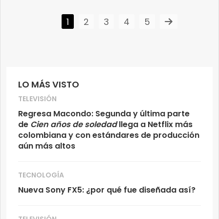
1
2
3
4
5
LO MÁS VISTO
TELEVISIÓN
Regresa Macondo: Segunda y última parte
de
Cien años de soledad
llega a Netflix más
colombiana y con estándares de producción
aún más altos
TECNOLOGÍA
Nueva Sony FX5: ¿por qué fue diseñada así?