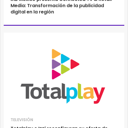
Media: Transformación de la publicidad
digital en la región
TELEVISIÓN