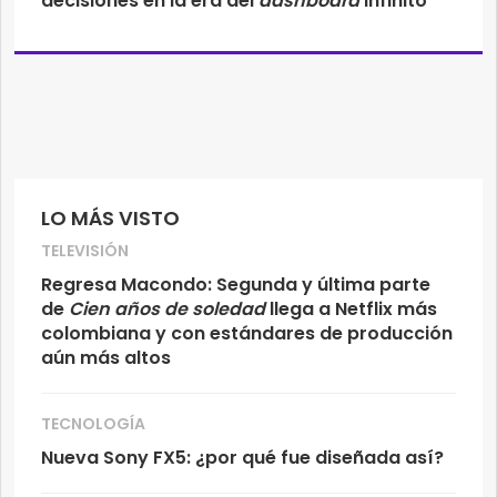
decisiones en la era del
dashboard
infinito
LO MÁS VISTO
TELEVISIÓN
Regresa Macondo: Segunda y última parte
de
Cien años de soledad
llega a Netflix más
colombiana y con estándares de producción
aún más altos
TECNOLOGÍA
Nueva Sony FX5: ¿por qué fue diseñada así?