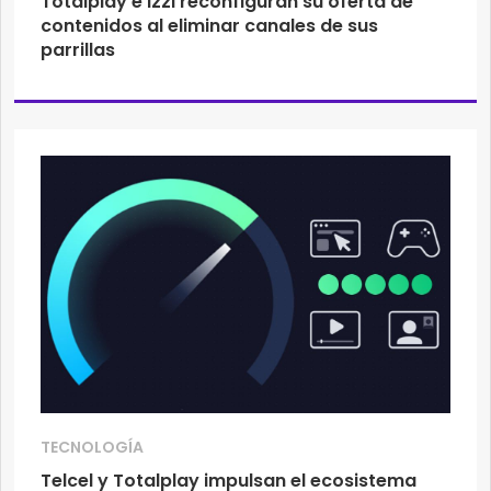
Totalplay e Izzi reconfiguran su oferta de
contenidos al eliminar canales de sus
parrillas
TECNOLOGÍA
Telcel y Totalplay impulsan el ecosistema