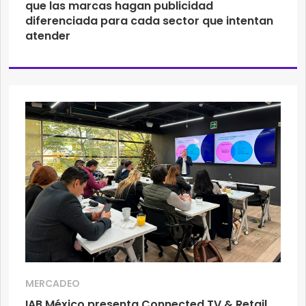
que las marcas hagan publicidad
diferenciada para cada sector que intentan
atender
MERCADEO
IAB México presenta Connected TV & Retail