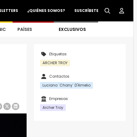
SLETTERS
¿QUIÉNES SOMOS?
SUSCRÍBETE
NIC
PAÍSES
EXCLUSIVOS
Etiquetas
ARCHER TROY
Contactos
Luciano ¨Chany¨ D'Amelio
Empresas
Archer Troy