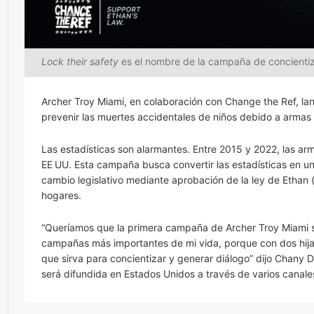
Lock their safety
es el nombre de la campaña de concientiz
Archer Troy Miami, en colaboración con Change the Ref, l
prevenir las muertes accidentales de niños debido a arma
Las estadísticas son alarmantes. Entre 2015 y 2022, las arm
EE UU. Esta campaña busca convertir las estadísticas en un
cambio legislativo mediante aprobación de la ley de Ethan 
hogares.
“Queríamos que la primera campaña de Archer Troy Miami se
campañas más importantes de mi vida, porque con dos hija
que sirva para concientizar y generar diálogo” dijo Chany 
será difundida en Estados Unidos a través de varios canales