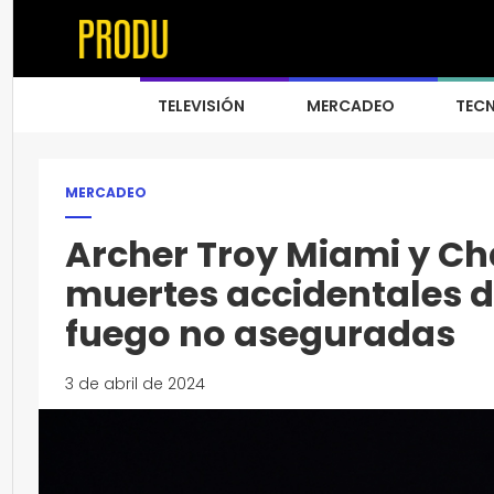
TELEVISIÓN
MERCADEO
TEC
MERCADEO
Archer Troy Miami y Ch
muertes accidentales d
fuego no aseguradas
3 de abril de 2024