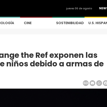
NEW
jueves 06 de agosto
NOLOGÍA
CINE
SOSTENIBILIDAD
U.S. HISPA
ange the Ref exponen las
e niños debido a armas de