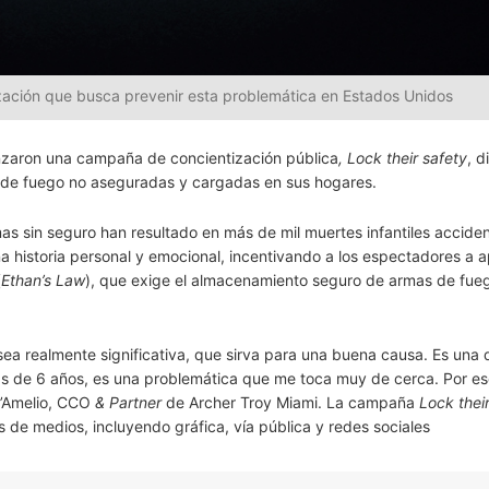
ación que busca prevenir esta problemática en Estados Unidos
anzaron una campaña de concientización pública
, Lock their safety
, d
s de fuego no aseguradas y cargadas en sus hogares.
as sin seguro han resultado en más de mil muertes infantiles accide
a historia personal y emocional, incentivando a los espectadores a a
(
Ethan’s Law
), que exige el almacenamiento seguro de armas de fueg
a realmente significativa, que sirva para una buena causa. Es una 
s de 6 años, es una problemática que me toca muy de cerca. Por e
D’Amelio, CCO
& Partner
de Archer Troy Miami. La campaña
Lock thei
 de medios, incluyendo gráfica, vía pública y redes sociales