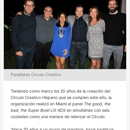
Panelistas Circulo Creativo
Teniendo como marco los 20 años de la creación del
Círculo Creativo Hispano que se cumplen este año, la
organización realizó en Miami el panel
The good, the
bad, the Super Bowl LIII ADS
en simultáneo con seis
ciudades como una manera de relanzar el Círculo.
“Hace 20 años a un grupo de nosotros, locos lunáticos,