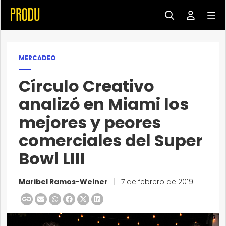
MERCADEO
Círculo Creativo
analizó en Miami los
mejores y peores
comerciales del Super
Bowl LIII
Maribel Ramos-Weiner
|
7 de febrero de 2019