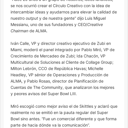
se nos ocurrió crear el Círculo Creativo con la idea de
intercambiar ideas y ayudarnos para elevar la calidad de
nuestro
output
y de nuestra gente” dijo Luis Miguel
Messianu, uno de sus fundadores y CEO/
Creative
Chairman
de ALMA.
Iván Calle, VP y director creativo ejecutivo de Zubi en
Miami, moderó el panel integrado por Pablo Miró, VP de
Crecimiento de Mercadeo de Zubi; Ida Chacón, VP
Multicultural de Soluciones al Cliente de Collage Group;
Milton Lebrón, CCO de República Havas; Michelle
Headley, VP sénior de Operaciones y Producción de
ALMA, y Pablo Rosas, director de Planificación de
Cuentas de The Community, que analizaron los mejores
y peores avisos del Super Bowl LIII.
Miró escogió como mejor aviso el de Skittles y aclaró que
realmente no se emitió en la pauta regular del Super
Bowl sino antes. “Fue un comercial diferente y que forma
parte de hacia dónde va la comunicación”.