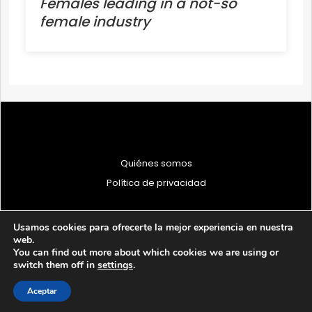
Females leading in a not-so
female industry
Quiénes somos
Política de privacidad
Usamos cookies para ofrecerte la mejor experiencia en nuestra
web.
You can find out more about which cookies we are using or
© 1997 - 2026 PRODU - Todos los derechos reservados
switch them off in
settings
.
Aceptar