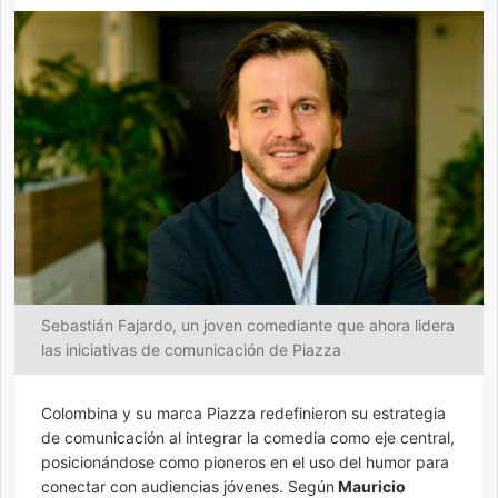
Sebastián Fajardo, un joven comediante que ahora lidera
las iniciativas de comunicación de Piazza
Colombina y su marca Piazza redefinieron su estrategia
de comunicación al integrar la comedia como eje central,
posicionándose como pioneros en el uso del humor para
conectar con audiencias jóvenes. Según
Mauricio