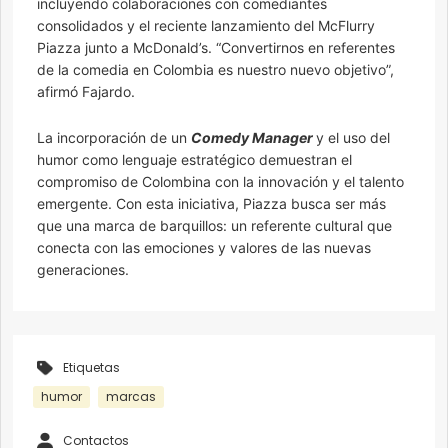
incluyendo colaboraciones con comediantes
consolidados y el reciente lanzamiento del McFlurry
Piazza junto a McDonald’s. “Convertirnos en referentes
de la comedia en Colombia es nuestro nuevo objetivo”,
afirmó Fajardo.
La incorporación de un
Comedy Manager
y el uso del
humor como lenguaje estratégico demuestran el
compromiso de Colombina con la innovación y el talento
emergente. Con esta iniciativa, Piazza busca ser más
que una marca de barquillos: un referente cultural que
conecta con las emociones y valores de las nuevas
generaciones.
Etiquetas
humor
marcas
Contactos