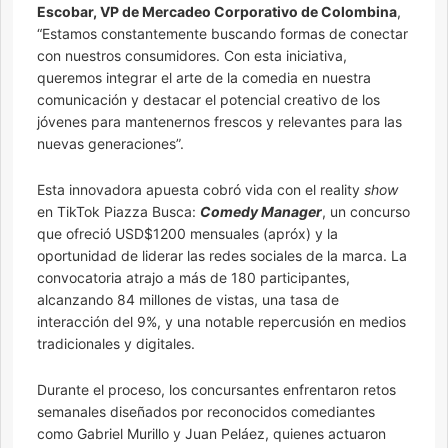
Escobar, VP de Mercadeo Corporativo de Colombina
,
“Estamos constantemente buscando formas de conectar
con nuestros consumidores. Con esta iniciativa,
queremos integrar el arte de la comedia en nuestra
comunicación y destacar el potencial creativo de los
jóvenes para mantenernos frescos y relevantes para las
nuevas generaciones”.
Esta innovadora apuesta cobró vida con el reality
show
en TikTok Piazza Busca:
Comedy Manager
, un concurso
que ofreció USD$1200 mensuales (apróx) y la
oportunidad de liderar las redes sociales de la marca. La
convocatoria atrajo a más de 180 participantes,
alcanzando 84 millones de vistas, una tasa de
interacción del 9%, y una notable repercusión en medios
tradicionales y digitales.
Durante el proceso, los concursantes enfrentaron retos
semanales diseñados por reconocidos comediantes
como Gabriel Murillo y Juan Peláez, quienes actuaron