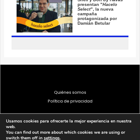
Quiénes somos
Política de privacidad
Usamos cookies para ofrecerte la mejor experiencia en nuestra
web.
You can find out more about which cookies we are using or
© 1997 - 2026 PRODU - Todos los derechos reservados
switch them off in
settings
.