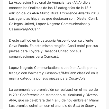
La Asociación Nacional de Anunciantes (ANA) dio a
conocer los finalistas de las 12 categorías de la 18.ª
edición de los ANA Multicultural Excellence Awards 2018.
Las agencias hispanas que destacan son: Dieste, Conill,
Gallegos United, Lopez Negrete Communications y
Casanova//McCann.
Dieste calificó en la categoría
Hispanic
con su cliente
Goya Foods. En este mismo renglón, Conill entró por sus
piezas para Toyota y Gallegos United por sus
comunicaciones para Comcast.
Lopez Negrete Communications quedó en Audio por su
trabajo con Walmart y Casanova//McCann clasificó en la
misma categoría por sus piezas para Coca-Cola.
La ceremonia de premiación se realizará en el marco de
la 20.ª Conferencia de Mercadeo Multicultural y Diverso
ANA, que se celebrará del 4 al 6 de noviembre en Miami.
Los premios culminan con el anuncio de
Best in Show
y