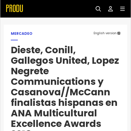
MERCADEO
English version
Dieste, Conill,
Gallegos United, Lopez
Negrete
Communications y
Casanova//McCann
finalistas hispanas en
ANA Multicultural
Excellence Awards